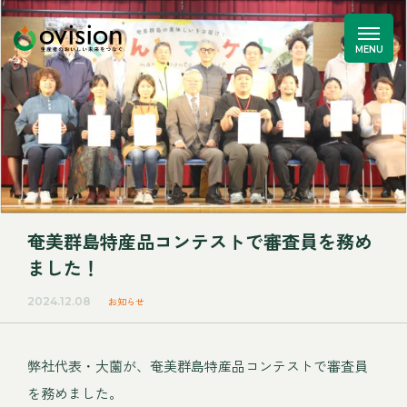
奄美群島特産品コンテストで審査員を務め
ました！
2024.12.08
お知らせ
弊社代表・大薗が、奄美群島特産品コンテストで審査員
を務めました。