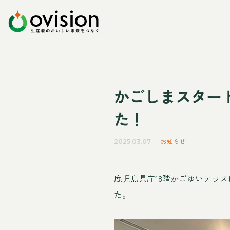
かごしまスタート
た！
お知らせ
2025.03.07
鹿児島県庁18階かごゆいテラ
た。