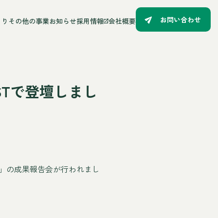
お問い合わせ
るり
その他の事業
お知らせ
採用情報
会社概要
STで登壇しまし
T」の成果報告会が行われまし