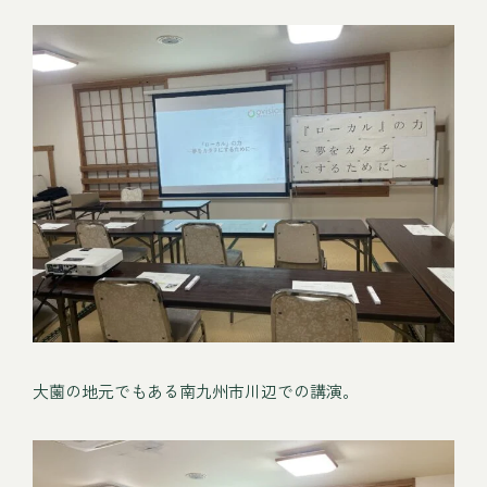
大薗の地元でもある南九州市川辺での講演。