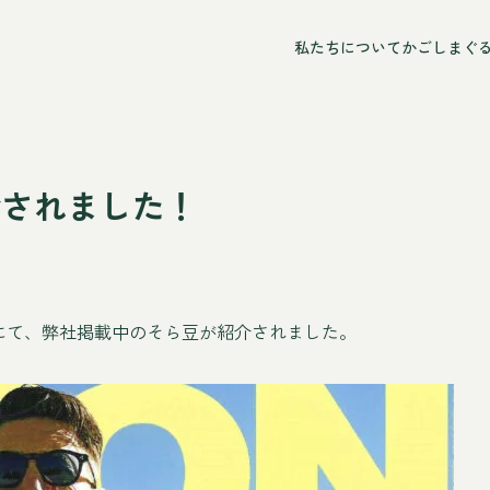
私たちについて
かごしまぐ
介されました！
月号にて、弊社掲載中のそら豆が紹介されました。