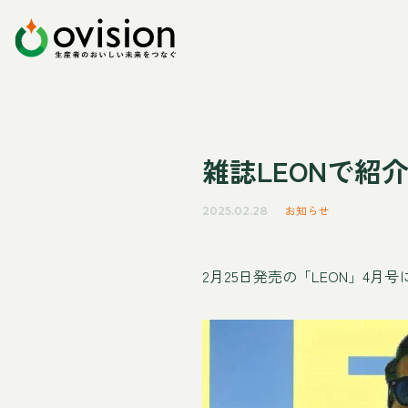
雑誌LEONで紹
お知らせ
2025.02.28
2月25日発売の「LEON」4