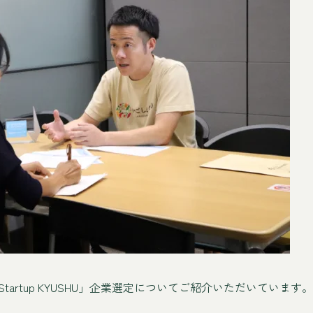
tartup KYUSHU」企業選定についてご紹介いただいています。