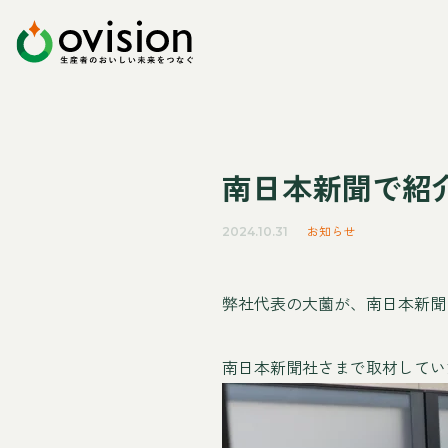
南日本新聞で紹
お知らせ
2024.10.31
弊社代表の大薗が、南日本新聞
南日本新聞社さまで取材してい